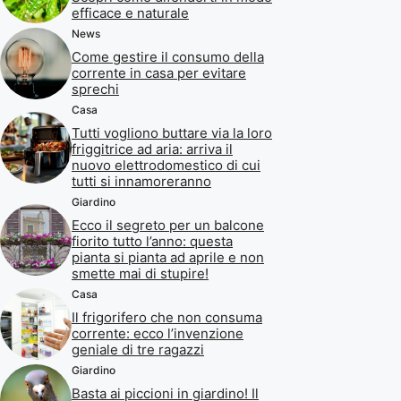
efficace e naturale
News
Come gestire il consumo della
corrente in casa per evitare
sprechi
Casa
Tutti vogliono buttare via la loro
friggitrice ad aria: arriva il
nuovo elettrodomestico di cui
tutti si innamoreranno
Giardino
Ecco il segreto per un balcone
fiorito tutto l’anno: questa
pianta si pianta ad aprile e non
smette mai di stupire!
Casa
Il frigorifero che non consuma
corrente: ecco l’invenzione
geniale di tre ragazzi
Giardino
Basta ai piccioni in giardino! Il