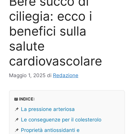
Bere succo di
ciliegia: ecco i
benefici sulla
salute
cardiovascolare
Maggio 1, 2025
di
Redazione
📖 INDICE:
📌
La pressione arteriosa
📌
Le conseguenze per il colesterolo
📌
Proprietà antiossidanti e