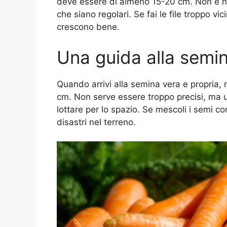
deve essere di almeno 15-20 cm. Non è nec
che siano regolari. Se fai le file troppo vic
crescono bene.
Una guida alla semin
Quando arrivi alla semina vera e propria, m
cm. Non serve essere troppo precisi, ma u
lottare per lo spazio. Se mescoli i semi con
disastri nel terreno.