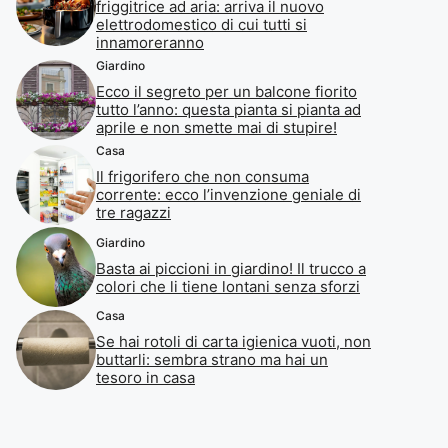
friggitrice ad aria: arriva il nuovo
elettrodomestico di cui tutti si
innamoreranno
Giardino
Ecco il segreto per un balcone fiorito
tutto l’anno: questa pianta si pianta ad
aprile e non smette mai di stupire!
Casa
Il frigorifero che non consuma
corrente: ecco l’invenzione geniale di
tre ragazzi
Giardino
Basta ai piccioni in giardino! Il trucco a
colori che li tiene lontani senza sforzi
Casa
Se hai rotoli di carta igienica vuoti, non
buttarli: sembra strano ma hai un
tesoro in casa