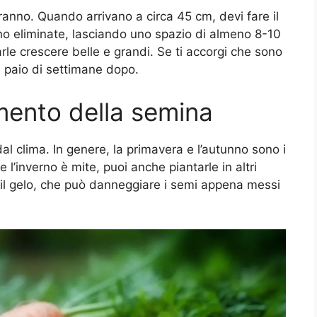
ranno. Quando arrivano a circa 45 cm, devi fare il
no eliminate, lasciando uno spazio di almeno 8-10
arle crescere belle e grandi. Se ti accorgi che sono
n paio di settimane dopo.
mento della semina
l clima. In genere, la primavera e l’autunno sono i
e l’inverno è mite, puoi anche piantarle in altri
 il gelo, che può danneggiare i semi appena messi