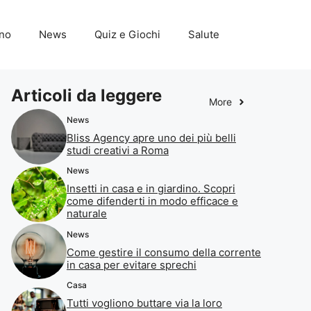
ino
News
Quiz e Giochi
Salute
Articoli da leggere
More
News
Bliss Agency apre uno dei più belli
studi creativi a Roma
News
Insetti in casa e in giardino. Scopri
come difenderti in modo efficace e
naturale
News
Come gestire il consumo della corrente
in casa per evitare sprechi
Casa
Tutti vogliono buttare via la loro