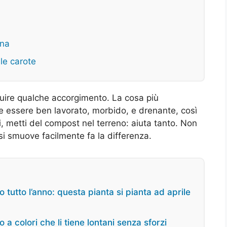
ina
le carote
guire qualche accorgimento. La cosa più
e essere ben lavorato, morbido, e drenante, così
, metti del compost nel terreno: aiuta tanto. Non
si smuove facilmente fa la differenza.
o tutto l’anno: questa pianta si pianta ad aprile
co a colori che li tiene lontani senza sforzi