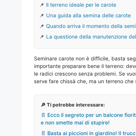
📌
Il terreno ideale per le carote
📌
Una guida alla semina delle carote
📌
Quando arriva il momento della sem
📌
La questione della manutenzione del
Seminare carote non è difficile, basta se
importante preparare bene il terreno: dev
le radici crescono senza problemi. Se vuoi
serve fare chissà che, ma un terreno che 
🔎 Ti potrebbe interessare:
📄 Ecco il segreto per un balcone fiorit
e non smette mai di stupire!
📄 Basta ai piccioni in giardino! Il truc