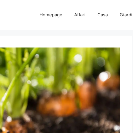
Homepage
Affari
Casa
Giard