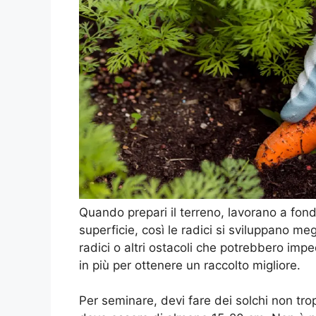
Quando prepari il terreno, lavorano a fo
superficie, così le radici si sviluppano meg
radici o altri ostacoli che potrebbero impe
in più per ottenere un raccolto migliore.
Per seminare, devi fare dei solchi non trop