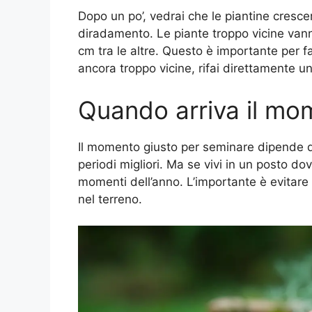
Dopo un po’, vedrai che le piantine cresce
diradamento. Le piante troppo vicine van
cm tra le altre. Questo è importante per f
ancora troppo vicine, rifai direttamente u
Quando arriva il mo
Il momento giusto per seminare dipende da
periodi migliori. Ma se vivi in un posto dov
momenti dell’anno. L’importante è evitare
nel terreno.