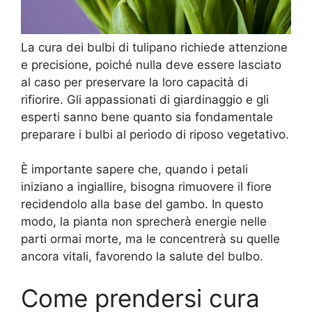
La cura dei bulbi di tulipano richiede attenzione
e precisione, poiché nulla deve essere lasciato
al caso per preservare la loro capacità di
rifiorire. Gli appassionati di giardinaggio e gli
esperti sanno bene quanto sia fondamentale
preparare i bulbi al periodo di riposo vegetativo.
È importante sapere che, quando i petali
iniziano a ingiallire, bisogna rimuovere il fiore
recidendolo alla base del gambo. In questo
modo, la pianta non sprecherà energie nelle
parti ormai morte, ma le concentrerà su quelle
ancora vitali, favorendo la salute del bulbo.
Come prendersi cura