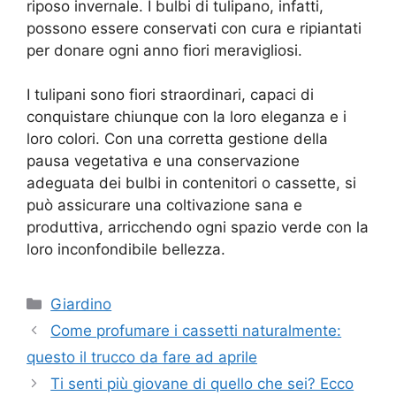
riposo invernale. I bulbi di tulipano, infatti,
possono essere conservati con cura e ripiantati
per donare ogni anno fiori meravigliosi.
I tulipani sono fiori straordinari, capaci di
conquistare chiunque con la loro eleganza e i
loro colori. Con una corretta gestione della
pausa vegetativa e una conservazione
adeguata dei bulbi in contenitori o cassette, si
può assicurare una coltivazione sana e
produttiva, arricchendo ogni spazio verde con la
loro inconfondibile bellezza.
Categorie
Giardino
Come profumare i cassetti naturalmente:
questo il trucco da fare ad aprile
Ti senti più giovane di quello che sei? Ecco