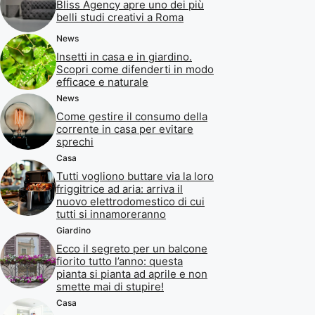
Bliss Agency apre uno dei più
belli studi creativi a Roma
News
Insetti in casa e in giardino.
Scopri come difenderti in modo
efficace e naturale
News
Come gestire il consumo della
corrente in casa per evitare
sprechi
Casa
Tutti vogliono buttare via la loro
friggitrice ad aria: arriva il
nuovo elettrodomestico di cui
tutti si innamoreranno
Giardino
Ecco il segreto per un balcone
fiorito tutto l’anno: questa
pianta si pianta ad aprile e non
smette mai di stupire!
Casa