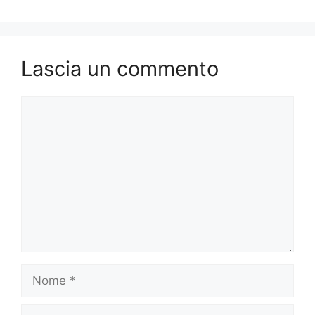
Lascia un commento
Commento
Nome
Email