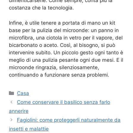
dimenticarsene. Come sempre, conta più la
costanza che la tecnologia.
Infine, è utile tenere a portata di mano un kit
base per la pulizia del microonde: un panno in
microfibra, una ciotola in vetro per il vapore, del
bicarbonato o aceto. Così, al bisogno, si può
intervenire subito. Un piccolo gesto ogni tanto è
meglio di una pulizia pesante ogni due mesi. E il
microonde ringrazia, silenziosamente,
continuando a funzionare senza problemi.
Categorie
Casa
Come conservare il basilico senza farlo
annerire
Fagiolini: come proteggerli naturalmente da
insetti e malattie