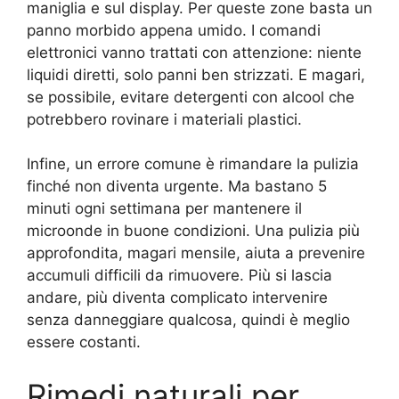
maniglia e sul display. Per queste zone basta un
panno morbido appena umido. I comandi
elettronici vanno trattati con attenzione: niente
liquidi diretti, solo panni ben strizzati. E magari,
se possibile, evitare detergenti con alcool che
potrebbero rovinare i materiali plastici.
Infine, un errore comune è rimandare la pulizia
finché non diventa urgente. Ma bastano 5
minuti ogni settimana per mantenere il
microonde in buone condizioni. Una pulizia più
approfondita, magari mensile, aiuta a prevenire
accumuli difficili da rimuovere. Più si lascia
andare, più diventa complicato intervenire
senza danneggiare qualcosa, quindi è meglio
essere costanti.
Rimedi naturali per