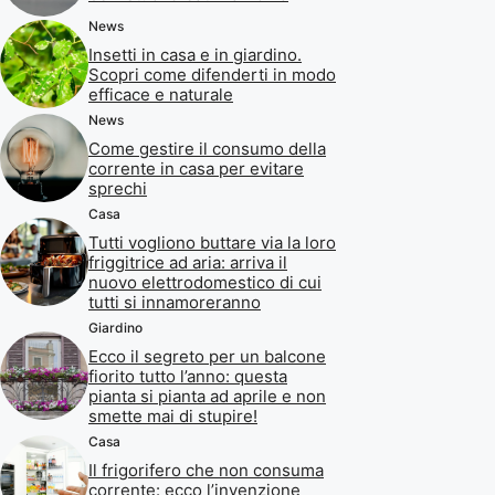
News
Insetti in casa e in giardino.
Scopri come difenderti in modo
efficace e naturale
News
Come gestire il consumo della
corrente in casa per evitare
sprechi
Casa
Tutti vogliono buttare via la loro
friggitrice ad aria: arriva il
nuovo elettrodomestico di cui
tutti si innamoreranno
Giardino
Ecco il segreto per un balcone
fiorito tutto l’anno: questa
pianta si pianta ad aprile e non
smette mai di stupire!
Casa
Il frigorifero che non consuma
corrente: ecco l’invenzione