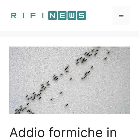
Vai
al
Menu
contenuto
Addio formiche in