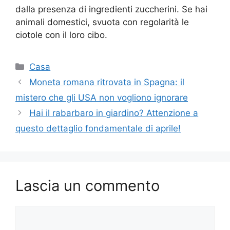
dalla presenza di ingredienti zuccherini. Se hai
animali domestici, svuota con regolarità le
ciotole con il loro cibo.
Categorie
Casa
Moneta romana ritrovata in Spagna: il
mistero che gli USA non vogliono ignorare
Hai il rabarbaro in giardino? Attenzione a
questo dettaglio fondamentale di aprile!
Lascia un commento
Commento