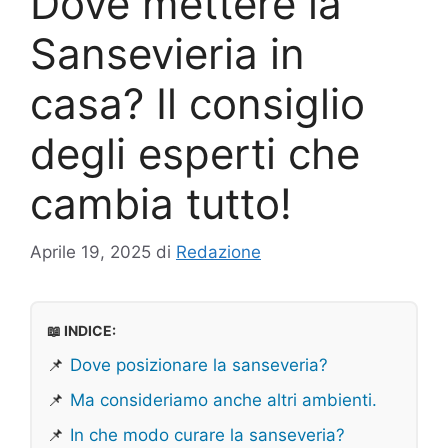
Dove mettere la
Sansevieria in
casa? Il consiglio
degli esperti che
cambia tutto!
Aprile 19, 2025
di
Redazione
📖 INDICE:
📌
Dove posizionare la sanseveria?
📌
Ma consideriamo anche altri ambienti.
📌
In che modo curare la sanseveria?