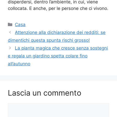
disperdersi, dentro l’ambiente, in cui, viene
collocata. E anche, per le persone che ci vivono.
Categorie
Casa
Attenzione alla dichiarazione dei redditi: se
dimentichi questa spunta rischi grosso!
La pianta magica che cresce senza sostegni
e regala un giardino spetta colare fino
all’autunno
Lascia un commento
Commento