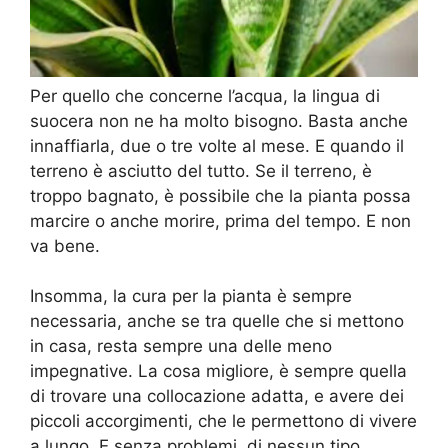
Per quello che concerne l’acqua, la lingua di
suocera non ne ha molto bisogno. Basta anche
innaffiarla, due o tre volte al mese. E quando il
terreno è asciutto del tutto. Se il terreno, è
troppo bagnato, è possibile che la pianta possa
marcire o anche morire, prima del tempo. E non
va bene.
Insomma, la cura per la pianta è sempre
necessaria, anche se tra quelle che si mettono
in casa, resta sempre una delle meno
impegnative. La cosa migliore, è sempre quella
di trovare una collocazione adatta, e avere dei
piccoli accorgimenti, che le permettono di vivere
a lungo. E senza problemi, di nessun tipo.