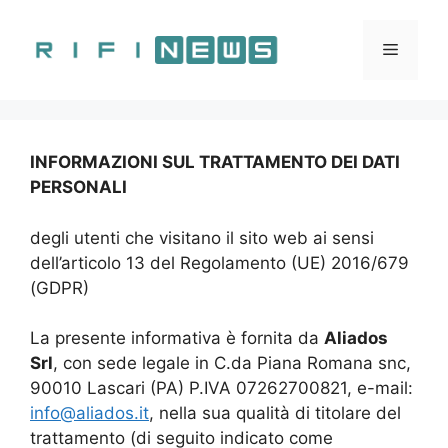
Vai
al
Menu
contenuto
INFORMAZIONI SUL TRATTAMENTO DEI DATI
PERSONALI
degli utenti che visitano il sito web ai sensi
dell’articolo 13 del Regolamento (UE) 2016/679
(GDPR)
La presente informativa è fornita da
Aliados
Srl
, con sede legale in C.da Piana Romana snc,
90010 Lascari (PA) P.IVA 07262700821, e-mail:
info@aliados.it
, nella sua qualità di titolare del
trattamento (di seguito indicato come