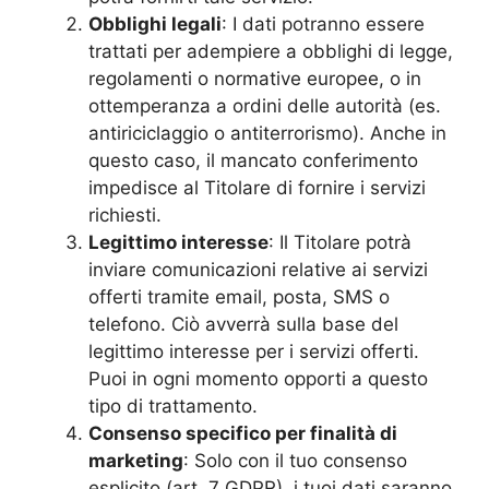
Obblighi legali
: I dati potranno essere
trattati per adempiere a obblighi di legge,
regolamenti o normative europee, o in
ottemperanza a ordini delle autorità (es.
antiriciclaggio o antiterrorismo). Anche in
questo caso, il mancato conferimento
impedisce al Titolare di fornire i servizi
richiesti.
Legittimo interesse
: Il Titolare potrà
inviare comunicazioni relative ai servizi
offerti tramite email, posta, SMS o
telefono. Ciò avverrà sulla base del
legittimo interesse per i servizi offerti.
Puoi in ogni momento opporti a questo
tipo di trattamento.
Consenso specifico per finalità di
marketing
: Solo con il tuo consenso
esplicito (art. 7 GDPR), i tuoi dati saranno